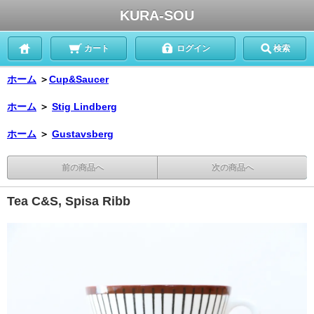
KURA-SOU
カート
ログイン
検索
ホーム
＞
Cup&Saucer
ホーム
＞
Stig Lindberg
ホーム
＞
Gustavsberg
前の商品へ
次の商品へ
Tea C&S, Spisa Ribb