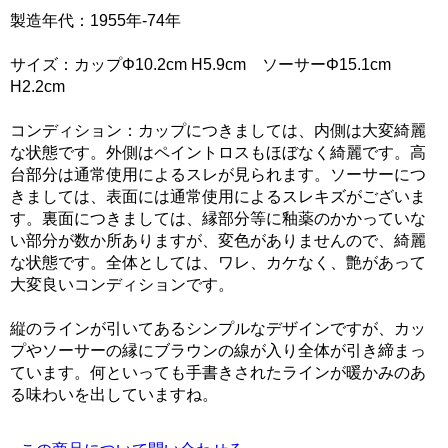
製造年代：1955年-74年
サイズ：カップΦ10.2cm H5.9cm ソーサーΦ15.1cm
H2.2cm
コンディション：カップにつきましては、内側は大変綺麗
な状態です。外側はペイントロスもほぼなく綺麗です。高
台部分は通常使用によるスレが見られます。ソーサーにつ
きましては、表面には通常使用によるスレキズがございま
す。裏面につきましては、縁部分等に釉薬のかかっていな
い部分が数か所ありますが、変色がありませんので、綺麗
な状態です。全体としては、ワレ、カケなく、艶があって
大変良いコンディションです。
縦のラインが引いてあるシンプルなデザインですが、カッ
プやソーサーの縁にブラウンの線が入り全体が引き締まっ
ています。何といっても手書きされたラインが暖かみのあ
る味わいを出していますね。