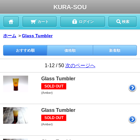
KURA-SOU
カート
ログイン
検索
ホーム
＞
Glass Tumbler
おすすめ順
価格順
新着順
1-12 / 50
次のページへ
Glass Tumbler
SOLD OUT
(Amber)
Glass Tumbler
SOLD OUT
(Amber)