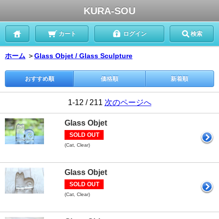
KURA-SOU
カート
ログイン
検索
ホーム
＞
Glass Objet / Glass Sculpture
おすすめ順
価格順
新着順
1-12 / 211
次のページへ
Glass Objet
SOLD OUT
(Cat, Clear)
Glass Objet
SOLD OUT
(Cat, Clear)