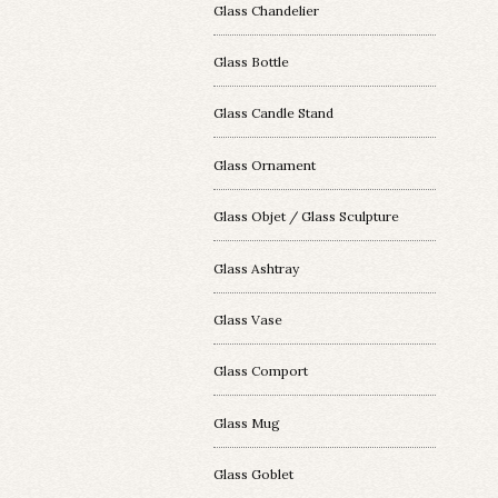
Glass Chandelier
Glass Bottle
Glass Candle Stand
Glass Ornament
Glass Objet / Glass Sculpture
Glass Ashtray
Glass Vase
Glass Comport
Glass Mug
Glass Goblet