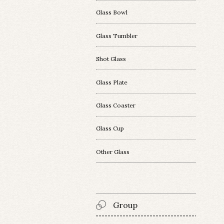
Glass Bowl
Glass Tumbler
Shot Glass
Glass Plate
Glass Coaster
Glass Cup
Other Glass
Group