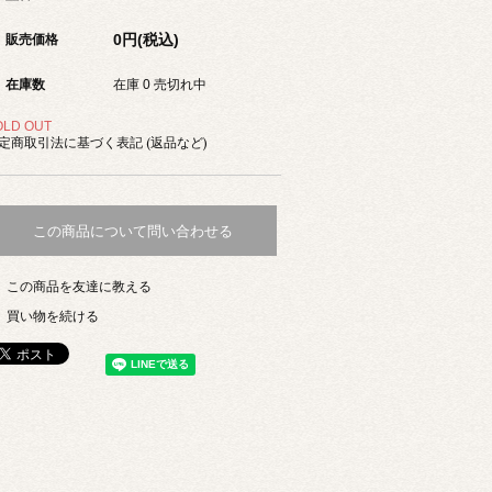
0円(税込)
販売価格
在庫数
在庫 0 売切れ中
OLD OUT
定商取引法に基づく表記 (返品など)
この商品について問い合わせる
この商品を友達に教える
買い物を続ける