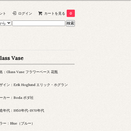
ント
ログイン
カートを見る
0
lass Vase
名：Glass Vase フラワーベース 花瓶
ザイン：Erik Hoglund エリック・ホグラン
ーカー：Boda ボダ社
造年代：1950年代-1970年代
ラー：Blue（ブルー）